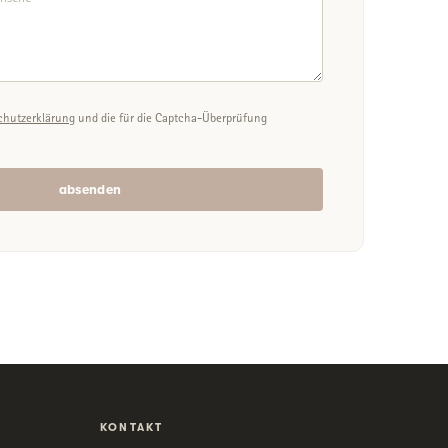
chutzerklärung
und die für die Captcha-Überprüfung
absenden
KONTAKT