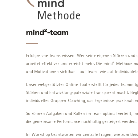
mind²-team
Erfolgreiche Teams wissen: Wer seine eigenen Stärken und d
arbeitet effektiver und erreicht mehr. Die mind²-Methode m
und Motivationen sichtbar – auf Team- wie auf Individualeb
Unser webgestütztes Online-Tool erstellt für jedes Teammitgl
Stärken und Entwicklungspotenziale transparent macht. Begl
individuelles Gruppen-Coaching, das Ergebnisse praxisnah v
So können Aufgaben und Rollen im Team optimal verteilt, ind
die gemeinsame Performance nachhaltig gesteigert werden.
Im Workshop beantworten wir zentrale Fragen, wie zum Beis