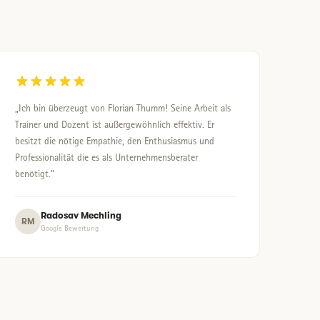
„Ich bin überzeugt von Florian Thumm! Seine Arbeit als
Trainer und Dozent ist außergewöhnlich effektiv. Er
besitzt die nötige Empathie, den Enthusiasmus und
Professionalität die es als Unternehmensberater
benötigt.“
Radosav Mechling
RM
Google Bewertung