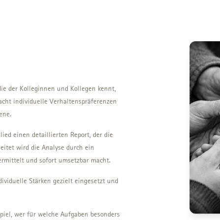
ie der Kolleginnen und Kollegen kennt,
acht individuelle Verhaltenspräferenzen
ene.
ied einen detaillierten Report, der die
eitet wird die Analyse durch ein
ermittelt und sofort umsetzbar macht.
ividuelle Stärken gezielt eingesetzt und
piel, wer für welche Aufgaben besonders