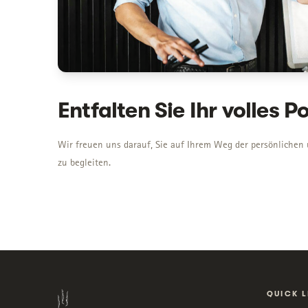
Entfalten Sie Ihr volles P
Wir freuen uns darauf, Sie auf Ihrem Weg der persönlichen
zu begleiten.
QUICK L