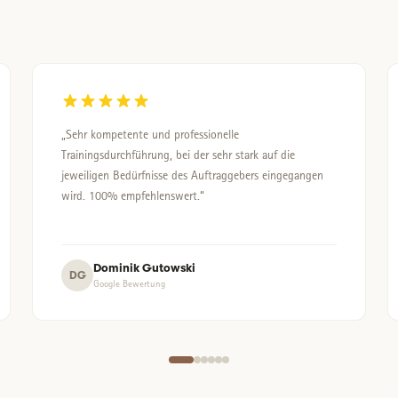
„Sehr kompetente und professionelle
Trainingsdurchführung, bei der sehr stark auf die
jeweiligen Bedürfnisse des Auftraggebers eingegangen
wird. 100% empfehlenswert.“
Dominik Gutowski
DG
Google Bewertung