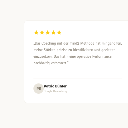
„Das Coaching mit der mind2 Methode hat mir geholfen,
meine Stärken präzise zu identifizieren und gezielter
einzusetzen. Das hat meine operative Performance
nachhaltig verbessert.“
Patric Bühler
PB
Google Bewertung