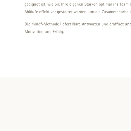
geeignet ist, wie Sie Ihre eigenen Stärken optimal ins Tea
Abläufe effektiver gestaltet werden, um die Zusammenarbeit
Die mind²-Methode liefert klare Antworten und eröffnet ung
Motivation und Erfolg.